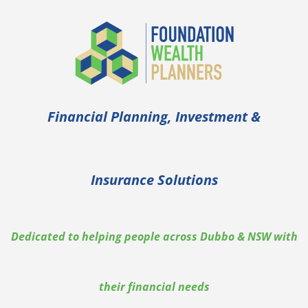
Skip
to
content
Financial Planning, Investment &
Insurance Solutions
Dedicated to helping people across Dubbo & NSW with
their financial needs