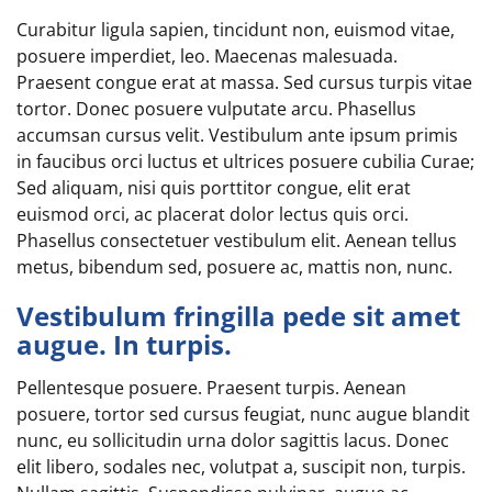
Curabitur ligula sapien, tincidunt non, euismod vitae,
posuere imperdiet, leo. Maecenas malesuada.
Praesent congue erat at massa. Sed cursus turpis vitae
tortor. Donec posuere vulputate arcu. Phasellus
accumsan cursus velit. Vestibulum ante ipsum primis
in faucibus orci luctus et ultrices posuere cubilia Curae;
Sed aliquam, nisi quis porttitor congue, elit erat
euismod orci, ac placerat dolor lectus quis orci.
Phasellus consectetuer vestibulum elit. Aenean tellus
metus, bibendum sed, posuere ac, mattis non, nunc.
Vestibulum fringilla pede sit amet
augue. In turpis.
Pellentesque posuere. Praesent turpis. Aenean
posuere, tortor sed cursus feugiat, nunc augue blandit
nunc, eu sollicitudin urna dolor sagittis lacus. Donec
elit libero, sodales nec, volutpat a, suscipit non, turpis.