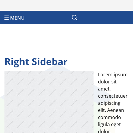
Search
Right Sidebar
Lorem ipsum
dolor sit
amet,
consectetuer
adipiscing
elit. Aenean
commodo
ligula eget
dolor.