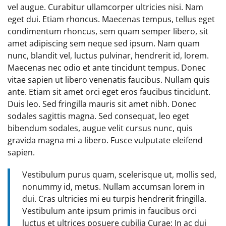
vel augue. Curabitur ullamcorper ultricies nisi. Nam
eget dui. Etiam rhoncus. Maecenas tempus, tellus eget
condimentum rhoncus, sem quam semper libero, sit
amet adipiscing sem neque sed ipsum. Nam quam
nunc, blandit vel, luctus pulvinar, hendrerit id, lorem.
Maecenas nec odio et ante tincidunt tempus. Donec
vitae sapien ut libero venenatis faucibus. Nullam quis
ante. Etiam sit amet orci eget eros faucibus tincidunt.
Duis leo. Sed fringilla mauris sit amet nibh. Donec
sodales sagittis magna. Sed consequat, leo eget
bibendum sodales, augue velit cursus nunc, quis
gravida magna mi a libero. Fusce vulputate eleifend
sapien.
Vestibulum purus quam, scelerisque ut, mollis sed,
nonummy id, metus. Nullam accumsan lorem in
dui. Cras ultricies mi eu turpis hendrerit fringilla.
Vestibulum ante ipsum primis in faucibus orci
luctus et ultrices posuere cubilia Curae; In ac dui