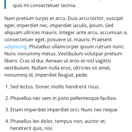
quis mi consectetuer lacinia.
Nam pretium turpis et arcu. Duis arcu tortor, suscipit
eget, imperdiet nec, imperdiet iaculis, ipsum. Sed
aliquam ultrices mauris. Integer ante arcu, accumsan a,
consectetuer eget, posuere ut, mauris. Praesent
adipiscing
. Phasellus ullamcorper ipsum rutrum nunc.
Nunc nonummy metus. Vestibulum volutpat pretium
libero. Cras id dui. Aenean ut eros et nisl sagittis
vestibulum. Nullam nulla eros, ultricies sit amet,
nonummy id, imperdiet feugiat, pede.
Sed lectus. Donec mollis hendrerit risus.
Phasellus nec sem in justo pellentesque facilisis.
Etiam imperdiet imperdiet orci. Nunc nec neque.
Phasellus leo dolor, tempus non, auctor et,
hendrerit quis, nisi.