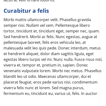
Curabitur a felis
Morbi mattis ullamcorper velit. Phasellus gravida
semper nisi. Nullam vel sem. Pellentesque libero
tortor, tincidunt et, tincidunt eget, semper nec, quam.
Sed hendrerit. Morbi ac felis. Nunc egestas, augue at
pellentesque laoreet, felis eros vehicula leo, at
malesuada velit leo quis pede. Donec interdum, metus
et hendrerit aliquet, dolor diam sagittis ligula, eget
egestas libero turpis vel mi. Nunc nulla. Fusce risus nisl,
viverra et, tempor et, pretium in, sapien. Donec
venenatis vulputate lorem. Morbi nec metus. Phasellus
blandit leo ut odio. Maecenas ullamcorper, dui et
placerat feugiat, eros pede varius nisi, condimentum
viverra felis nunc et lorem. Sed magna purus,
fermentum eu, tincidunt eu, varius ut, felis. In auctor